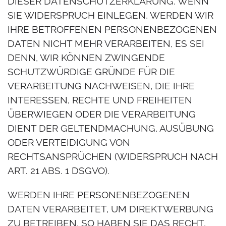
DIESER DATENSCHUTZERKLÄRUNG. WENN
SIE WIDERSPRUCH EINLEGEN, WERDEN WIR
IHRE BETROFFENEN PERSONENBEZOGENEN
DATEN NICHT MEHR VERARBEITEN, ES SEI
DENN, WIR KÖNNEN ZWINGENDE
SCHUTZWÜRDIGE GRÜNDE FÜR DIE
VERARBEITUNG NACHWEISEN, DIE IHRE
INTERESSEN, RECHTE UND FREIHEITEN
ÜBERWIEGEN ODER DIE VERARBEITUNG
DIENT DER GELTENDMACHUNG, AUSÜBUNG
ODER VERTEIDIGUNG VON
RECHTSANSPRÜCHEN (WIDERSPRUCH NACH
ART. 21 ABS. 1 DSGVO).
WERDEN IHRE PERSONENBEZOGENEN
DATEN VERARBEITET, UM DIREKTWERBUNG
ZU BETREIBEN, SO HABEN SIE DAS RECHT,