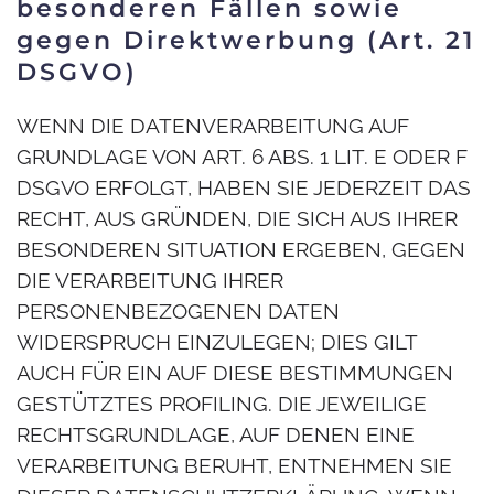
besonderen Fällen sowie
gegen Direktwerbung (Art. 21
DSGVO)
WENN DIE DATENVERARBEITUNG AUF
GRUNDLAGE VON ART. 6 ABS. 1 LIT. E ODER F
DSGVO ERFOLGT, HABEN SIE JEDERZEIT DAS
RECHT, AUS GRÜNDEN, DIE SICH AUS IHRER
BESONDEREN SITUATION ERGEBEN, GEGEN
DIE VERARBEITUNG IHRER
PERSONENBEZOGENEN DATEN
WIDERSPRUCH EINZULEGEN; DIES GILT
AUCH FÜR EIN AUF DIESE BESTIMMUNGEN
GESTÜTZTES PROFILING. DIE JEWEILIGE
RECHTSGRUNDLAGE, AUF DENEN EINE
VERARBEITUNG BERUHT, ENTNEHMEN SIE