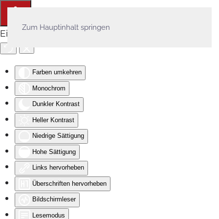
Zum Hauptinhalt springen
Eingabehilfen öffnen
Farben umkehren
Monochrom
Dunkler Kontrast
Heller Kontrast
Niedrige Sättigung
Hohe Sättigung
Links hervorheben
Überschriften hervorheben
Bildschirmleser
Lesemodus