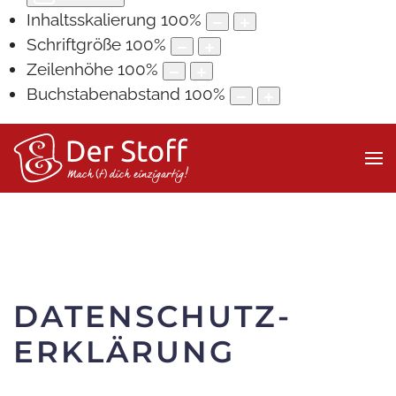
Inhaltsskalierung
100
%
Schriftgröße
100
%
Zeilenhöhe
100
%
Buchstabenabstand
100
%
DATENSCHUTZ­
ERKLÄRUNG