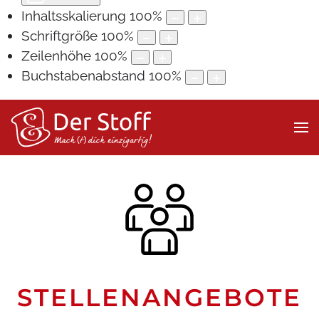
Inhaltsskalierung
100
%
Schriftgröße
100
%
Zeilenhöhe
100
%
Buchstabenabstand
100
%
STELLEN­ANGEBOTE