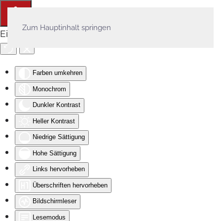
Zum Hauptinhalt springen
Eingabehilfen öffnen
Farben umkehren
Monochrom
Dunkler Kontrast
Heller Kontrast
Niedrige Sättigung
Hohe Sättigung
Links hervorheben
Überschriften hervorheben
Bildschirmleser
Lesemodus