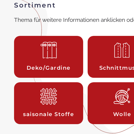
Sortiment
Thema für weitere Informationen anklicken od
Deko/Gardine
Schnittmu
saisonale Stoffe
Wolle