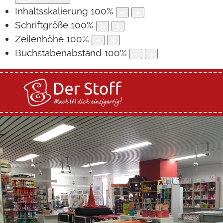
Inhaltsskalierung
100
%
Schriftgröße
100
%
Zeilenhöhe
100
%
Buchstabenabstand
100
%