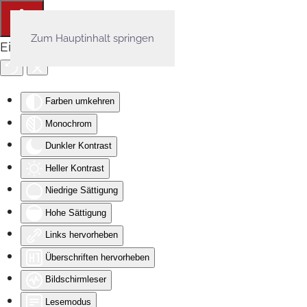
Zum Hauptinhalt springen
Eingabehilfen öffnen
Farben umkehren
Monochrom
Dunkler Kontrast
Heller Kontrast
Niedrige Sättigung
Hohe Sättigung
Links hervorheben
Überschriften hervorheben
Bildschirmleser
Lesemodus