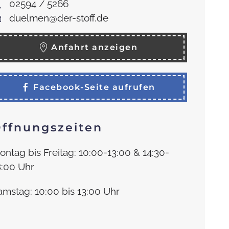
02594 / 5266
duelmen@der-stoff.de
Anfahrt anzeigen
Facebook
-Seite aufrufen
ffnungszeiten
ontag bis Freitag: 10:00-13:00 & 14:30-
8:00 Uhr
amstag: 10:00 bis 13:00 Uhr