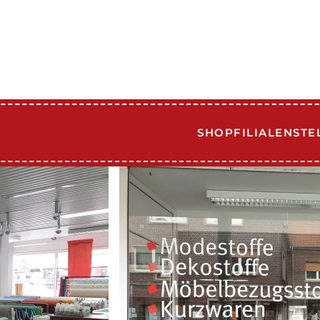
SHOP
FILIALEN
STE